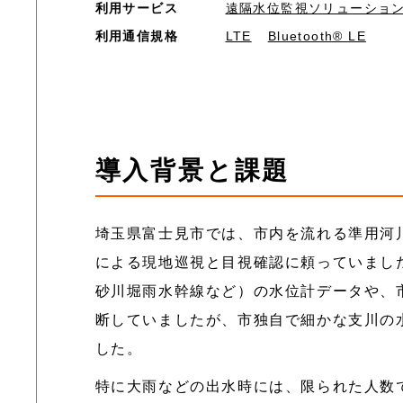
利用サービス
遠隔水位監視ソリューショ
利用通信規格
LTE
Bluetooth® LE
導入背景と課題
埼玉県富士見市では、市内を流れる準用河
による現地巡視と目視確認に頼っていまし
砂川堀雨水幹線など）の水位計データや、
断していましたが、市独自で細かな支川の
した。
特に大雨などの出水時には、限られた人数