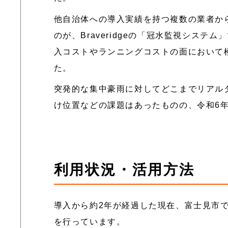
他自治体への導入実績を持つ複数の業者か
のが、Braveridgeの「冠水監視シス
入コストやランニングコストの面において
た。
突発的な集中豪雨に対してどこまでリアル
け位置などの課題はあったものの、令和6
利用状況・活用方法
導入から約2年が経過した現在、富士見市
を行っています。