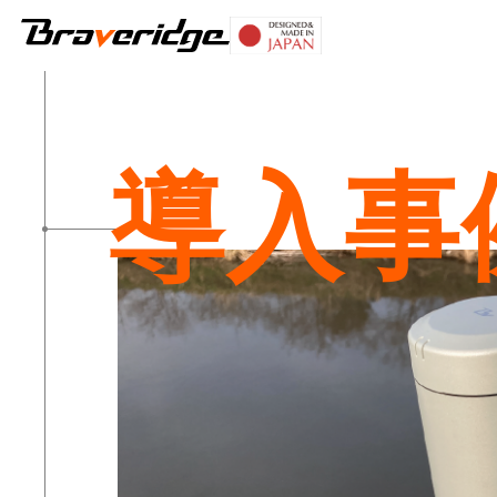
Braveridge
導入事