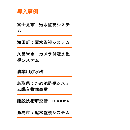
導入事例
富士見市：冠水監視システ
ム
海田町：冠水監視システム
久留米市：カメラ付冠水監
視システム
農業用貯水槽
鳥取県：ため池監視システ
ム導入推進事業
建設技術研究所：RisKma
糸島市：冠水監視システム