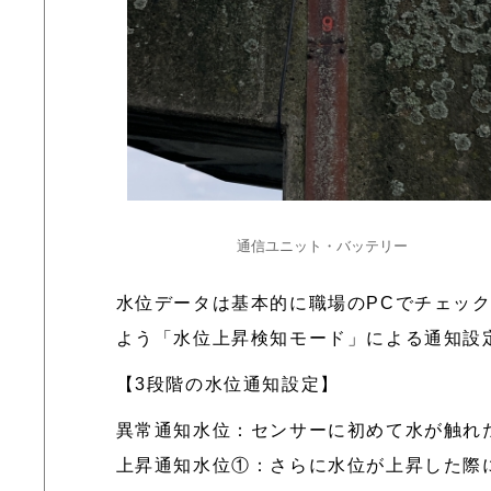
通信ユニット・バッテリー
水位データは基本的に職場のPCでチェッ
よう「水位上昇検知モード」による通知設
【3段階の水位通知設定】
異常通知水位：センサーに初めて水が触れ
上昇通知水位①：さらに水位が上昇した際