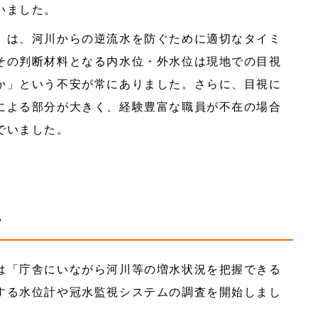
いました。
」は、河川からの逆流水を防ぐために適切なタイミ
その判断材料となる内水位・外水位は現地での目視
か」という不安が常にありました。さらに、目視に
による部分が大きく、経験豊富な職員が不在の場合
でいました。
手
は「庁舎にいながら河川等の増水状況を把握できる
する水位計や冠水監視システムの調査を開始しまし