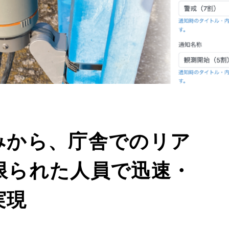
みから、庁舎でのリア
限られた人員で迅速・
実現