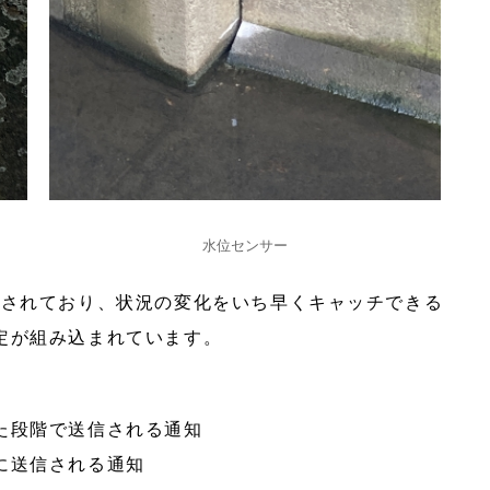
水位センサー
クされており、状況の変化をいち早くキャッチできる
定が組み込まれています。
た段階で送信される通知
に送信される通知