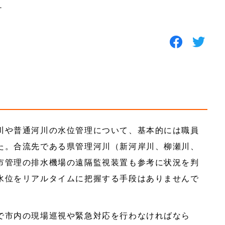
ン
川や普通河川の水位管理について、基本的には職員
た。合流先である県管理河川（新河岸川、柳瀬川、
市管理の排水機場の遠隔監視装置も参考に状況を判
水位をリアルタイムに把握する手段はありませんで
で市内の現場巡視や緊急対応を行わなければなら