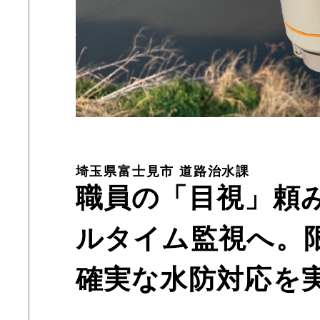
埼玉県富士見市 道路治水課
職員の「目視」頼
ルタイム監視へ。
確実な水防対応を