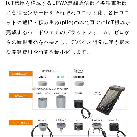
loT機器を構成するLPWA無線通信部／各種電源部
／各種センサ一部をそれぞれユニット化、各部ユニ
ットの選択・積み重ね(pile)のみで直ぐにloT機器が
完成するハードウェアのプラットフォーム。ゼロか
らの新規開発を不要とし、デバイス開発に伴う膨大
な開発費用や時間を最小化します。