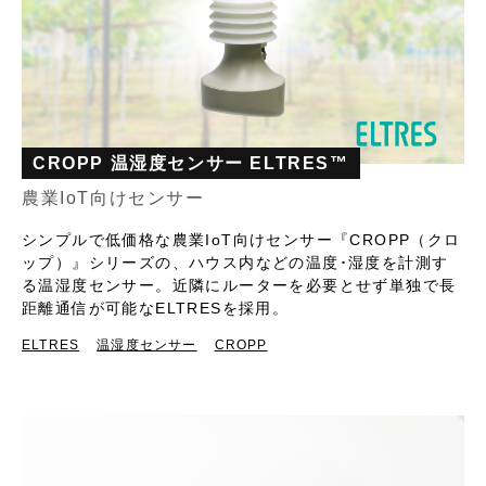
CROPP 温湿度センサー ELTRES™
農業IoT向けセンサー
シンプルで低価格な農業IoT向けセンサー『CROPP（クロ
ップ）』シリーズの、ハウス内などの温度･湿度を計測す
る温湿度センサー。近隣にルーターを必要とせず単独で長
距離通信が可能なELTRESを採用。
ELTRES
温湿度センサー
CROPP