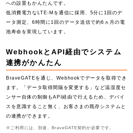
への設置もかんたんです。
低消費電力なLTE-Mを通信に採用、5分に1回のデ
ータ測定、6時間に1回のデータ送信で約6ヵ月の電
池寿命を実現しています。
WebhookとAPI経由でシステム
連携がかんたん
BraveGATEを通じ、Webhookでデータを取得でき
ます。「データ取得間隔を変更する」など温湿度セ
ンサー自体の制御もAPI経由で行えるため、デバイ
スを意識すること無く、お客さまの既存システムと
の連携ができます。
ご利用には、別途、BraveGATE契約が必要です。