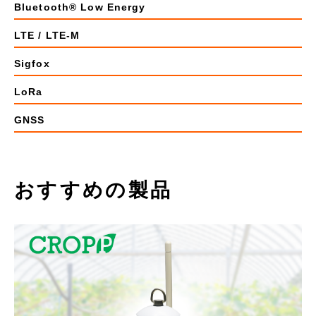
Bluetooth® Low Energy
LTE / LTE-M
Sigfox
LoRa
GNSS
おすすめの製品