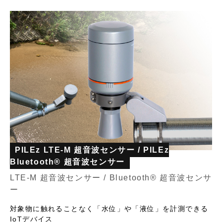
PILEz LTE-M 超音波センサー / PILEz
Bluetooth® 超音波センサー
LTE-M 超音波センサー / Bluetooth® 超音波センサ
ー
対象物に触れることなく「水位」や「液位」を計測できる
IoTデバイス