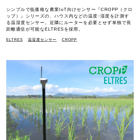
シンプルで低価格な農業IoT向けセンサー『CROPP（クロ
ップ）』シリーズの、ハウス内などの温度･湿度を計測す
る温湿度センサー。近隣にルーターを必要とせず単独で長
距離通信が可能なELTRESを採用。
ELTRES
温湿度センサー
CROPP