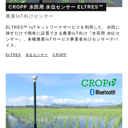
CROPP 水田用 水位センサー ELTRES™
農業IoT向けセンサー
ELTRES™ IoTネットワークサービスを利用した、水田に
挿すだけで簡単に設置できる農業IoT向け『水田用 水位セ
ンサー』。各種農業IoTサービス事業者向けセンサーデバ
イス。
ELTRES
水位センサー
CROPP