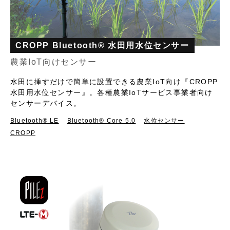
CROPP Bluetooth® 水田用水位センサー
農業IoT向けセンサー
水田に挿すだけで簡単に設置できる農業IoT向け『CROPP
水田用水位センサー』。各種農業IoTサービス事業者向け
センサーデバイス。
Bluetooth®︎ LE
Bluetooth® Core 5.0
水位センサー
CROPP