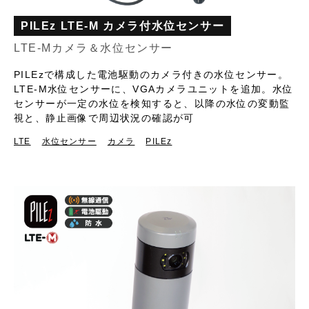
PILEz LTE-M カメラ付水位センサー
LTE-Mカメラ＆水位センサー
PILEzで構成した電池駆動のカメラ付きの水位センサー。
LTE-M水位センサーに、VGAカメラユニットを追加。水位
センサーが一定の水位を検知すると、以降の水位の変動監
視と、静止画像で周辺状況の確認が可
LTE
水位センサー
カメラ
PILEz