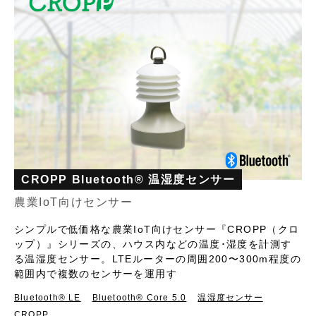
CROPP Bluetooth® 温湿度センサー
農業IoT向けセンサー
シンプルで低価格な農業IoT向けセンサー『CROPP（クロ
ップ）』シリーズの、ハウス内などの温度･湿度を計測す
る温湿度センサー。LTEルーターの周囲200〜300m程度の
範囲内で複数のセンサーを運用す
Bluetooth®︎ LE
Bluetooth® Core 5.0
温湿度センサー
CROPP