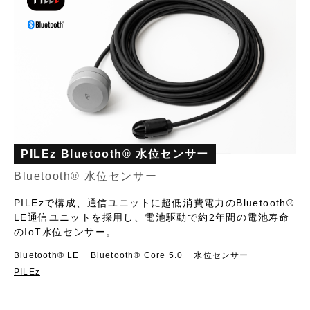
PILEz Bluetooth® 水位センサー
Bluetooth® 水位センサー
PILEzで構成、通信ユニットに超低消費電力のBluetooth®
LE通信ユニットを採用し、電池駆動で約2年間の電池寿命
のIoT水位センサー。
Bluetooth®︎ LE
Bluetooth® Core 5.0
水位センサー
PILEz