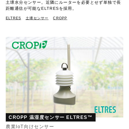
土壌水分センサー。近隣にルーターを必要とせず単独で長
距離通信が可能なELTRESを採用。
ELTRES
土壌センサー
CROPP
CROPP 温湿度センサー ELTRES™
農業IoT向けセンサー