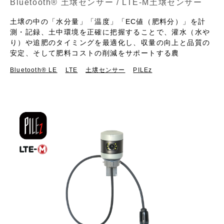
Bluetooth® 土壌センサー / LTE-M土壌センサー
土壌の中の「水分量」「温度」「EC値（肥料分）」を計
測・記録、土中環境を正確に把握することで、灌水（水や
り）や追肥のタイミングを最適化し、収量の向上と品質の
安定、そして肥料コストの削減をサポートする農
Bluetooth®︎ LE
LTE
土壌センサー
PILEz