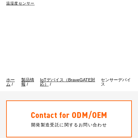
温湿度センサー
ホー
製品情
IoTデバイス（BraveGATE対
センサーデバイ
ム
/
報
/
応）
/
ス
Contact for ODM/OEM
開発製造受託に関するお問い合わせ