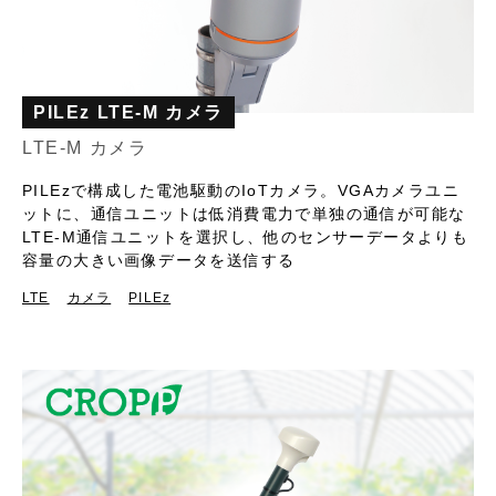
PILEz LTE-M カメラ
LTE-M カメラ
PILEzで構成した電池駆動のIoTカメラ。VGAカメラユニ
ットに、通信ユニットは低消費電力で単独の通信が可能な
LTE-M通信ユニットを選択し、他のセンサーデータよりも
容量の大きい画像データを送信する
LTE
カメラ
PILEz