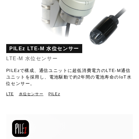
PILEz LTE-M 水位センサー
LTE-M 水位センサー
PILEzで構成、通信ユニットに超低消費電力のLTE-M通信
ユニットを採用し、電池駆動で約2年間の電池寿命のIoT水
位センサー。
LTE
水位センサー
PILEz