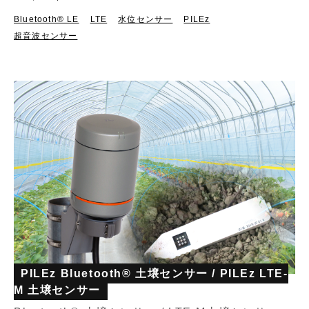
Bluetooth®︎ LE
LTE
水位センサー
PILEz
超音波センサー
PILEz Bluetooth® 土壌センサー / PILEz LTE-
M 土壌センサー