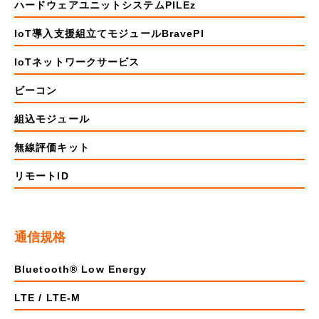
ハードウェアユニットシステムPILEz
IoT導入支援組立てモジュールBravePI
IoTネットワークサービス
ビーコン
組込モジュール
無線評価キット
リモートID
通信規格
Bluetooth® Low Energy
LTE / LTE-M