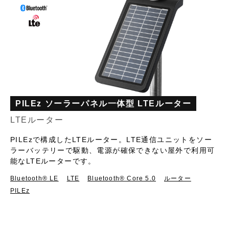
PILEz ソーラーパネル一体型 LTEルーター
LTEルーター
PILEzで構成したLTEルーター。LTE通信ユニットをソー
ラーバッテリーで駆動、電源が確保できない屋外で利用可
能なLTEルーターです。
Bluetooth®︎ LE
LTE
Bluetooth® Core 5.0
ルーター
PILEz