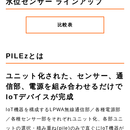
水位センサー ラインアップ
比較表
PILEzとは
ユニット化された、センサー、通
信部、電源を組み合わせるだけで
IoTデバイスが完成
loT機器を構成するLPWA無線通信部／各種電源部
／各種センサ一部をそれぞれユニット化、各部ユニ
ットの選択・積み重ね(pile)のみで直ぐにloT機器が