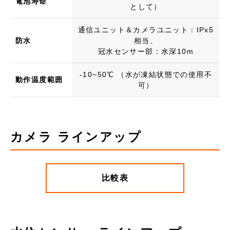
電池寿命
として）
通信ユニット＆カメラユニット：IPx5
防水
相当、
冠水センサー部：水深10m
-10~50℃ （水が凍結状態での使用不
動作温度範囲
可）
カメラ ラインアップ
比較表