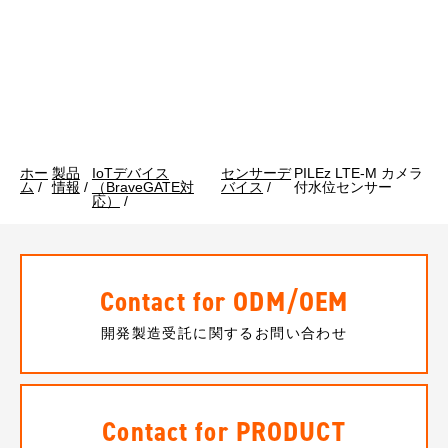
ホー
製品
IoTデバイス
センサーデ
PILEz LTE-M カメラ
ム
/
情報
/
（BraveGATE対
バイス
/
付水位センサー
応）
/
Contact for ODM/OEM
開発製造受託に関するお問い合わせ
Contact for PRODUCT