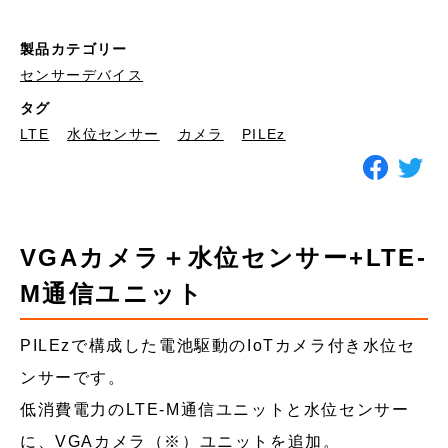
製品カテゴリー
センサーデバイス
タグ
LTE
水位センサー
カメラ
PILEz
VGAカメラ＋水位センサー+LTE-
M通信ユニット
PILEzで構成した電池駆動のIoTカメラ付き水位セ
ンサーです。
低消費電力のLTE-M通信ユニットと水位センサー
に、VGAカメラ（※）ユニットを追加。