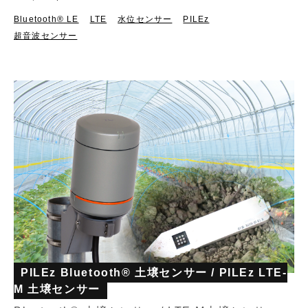
Bluetooth®︎ LE
LTE
水位センサー
PILEz
超音波センサー
PILEz Bluetooth® 土壌センサー / PILEz LTE-
M 土壌センサー