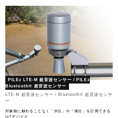
PILEz LTE-M 超音波センサー / PILEz
Bluetooth® 超音波センサー
LTE-M 超音波センサー / Bluetooth® 超音波センサ
ー
対象物に触れることなく「水位」や「液位」を計測できる
IoTデバイス