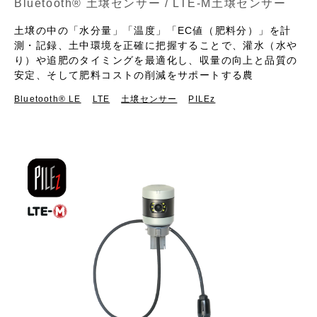
Bluetooth® 土壌センサー / LTE-M土壌センサー
土壌の中の「水分量」「温度」「EC値（肥料分）」を計
測・記録、土中環境を正確に把握することで、灌水（水や
り）や追肥のタイミングを最適化し、収量の向上と品質の
安定、そして肥料コストの削減をサポートする農
Bluetooth®︎ LE
LTE
土壌センサー
PILEz