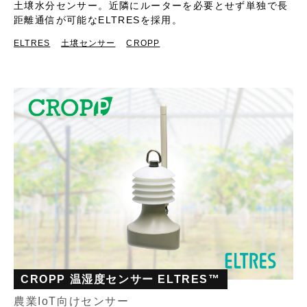
土壌水分センサー。近隣にルーターを必要とせず単独で長
距離通信が可能なELTRESを採用。
ELTRES
土壌センサー
CROPP
CROPP 温湿度センサー ELTRES™
農業IoT向けセンサー