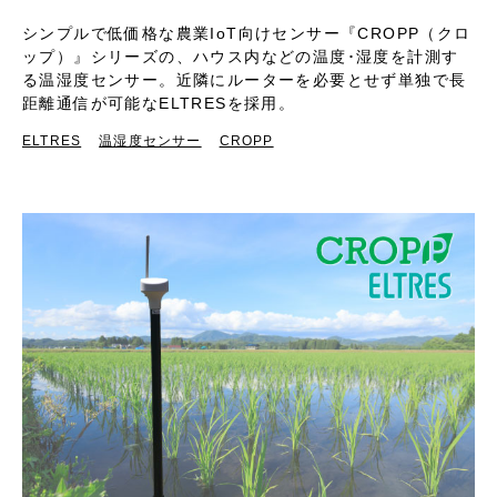
シンプルで低価格な農業IoT向けセンサー『CROPP（クロ
ップ）』シリーズの、ハウス内などの温度･湿度を計測す
る温湿度センサー。近隣にルーターを必要とせず単独で長
距離通信が可能なELTRESを採用。
ELTRES
温湿度センサー
CROPP