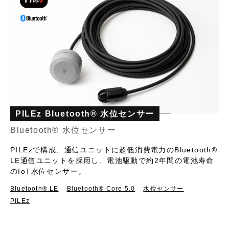
PILEz Bluetooth® 水位センサー
Bluetooth® 水位センサー
PILEzで構成、通信ユニットに超低消費電力のBluetooth®
LE通信ユニットを採用し、電池駆動で約2年間の電池寿命
のIoT水位センサー。
Bluetooth®︎ LE
Bluetooth® Core 5.0
水位センサー
PILEz