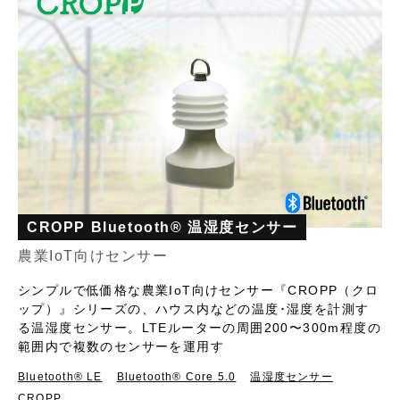
CROPP Bluetooth® 温湿度センサー
農業IoT向けセンサー
シンプルで低価格な農業IoT向けセンサー『CROPP（クロ
ップ）』シリーズの、ハウス内などの温度･湿度を計測す
る温湿度センサー。LTEルーターの周囲200〜300m程度の
範囲内で複数のセンサーを運用す
Bluetooth®︎ LE
Bluetooth® Core 5.0
温湿度センサー
CROPP