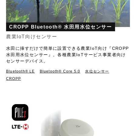
CROPP Bluetooth® 水田用水位センサー
農業IoT向けセンサー
水田に挿すだけで簡単に設置できる農業IoT向け『CROPP
水田用水位センサー』。各種農業IoTサービス事業者向け
センサーデバイス。
Bluetooth®︎ LE
Bluetooth® Core 5.0
水位センサー
CROPP