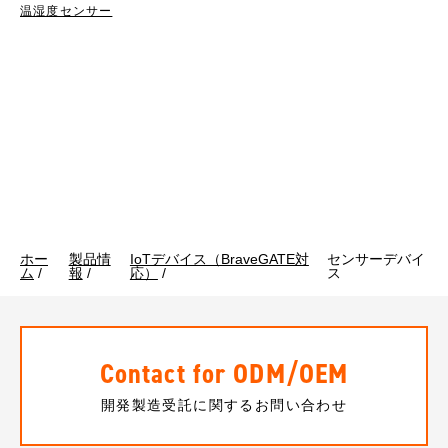
温湿度センサー
ホー
製品情
IoTデバイス（BraveGATE対
センサーデバイ
ム
/
報
/
応）
/
ス
Contact for ODM/OEM
開発製造受託に関するお問い合わせ