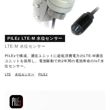
PILEz LTE-M 水位センサー
LTE-M 水位センサー
PILEzで構成、通信ユニットに超低消費電力のLTE-M通信
ユニットを採用し、電池駆動で約2年間の電池寿命のIoT水
位センサー。
LTE
水位センサー
PILEz