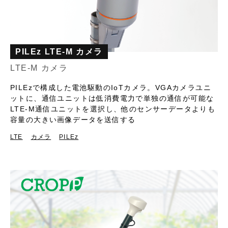
PILEz LTE-M カメラ
LTE-M カメラ
PILEzで構成した電池駆動のIoTカメラ。VGAカメラユニ
ットに、通信ユニットは低消費電力で単独の通信が可能な
LTE-M通信ユニットを選択し、他のセンサーデータよりも
容量の大きい画像データを送信する
LTE
カメラ
PILEz