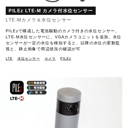
PILEz LTE-M カメラ付水位センサー
LTE-Mカメラ＆水位センサー
PILEzで構成した電池駆動のカメラ付きの水位センサー。
LTE-M水位センサーに、VGAカメラユニットを追加。水位
センサーが一定の水位を検知すると、以降の水位の変動監
視と、静止画像で周辺状況の確認が可
LTE
水位センサー
カメラ
PILEz