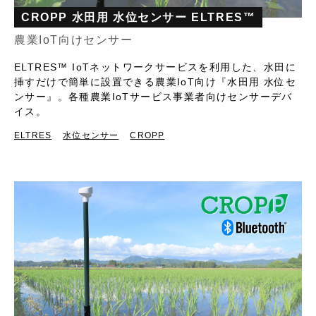
CROPP 水田用 水位センサー ELTRES™
農業IoT向けセンサー
ELTRES™ IoTネットワークサービスを利用した、水田に
挿すだけで簡単に設置できる農業IoT向け『水田用 水位セ
ンサー』。各種農業IoTサービス事業者向けセンサーデバ
イス。
ELTRES
水位センサー
CROPP