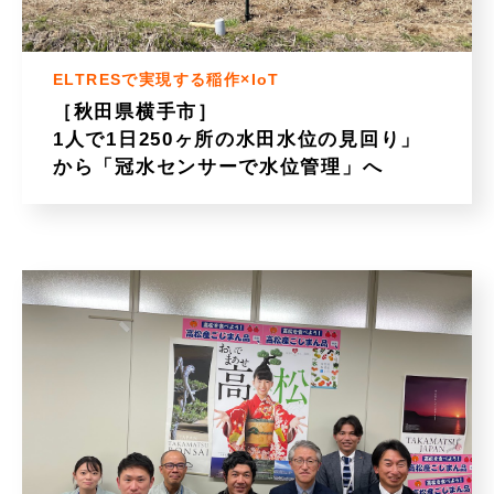
ELTRESで実現する稲作×IoT
［秋田県横手市］
1人で1日250ヶ所の水田水位の見回り」
から「冠水センサーで水位管理」へ