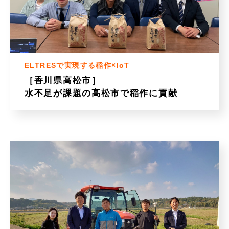
ELTRESで実現する稲作×IoT
［香川県高松市］
水不足が課題の高松市で稲作に貢献