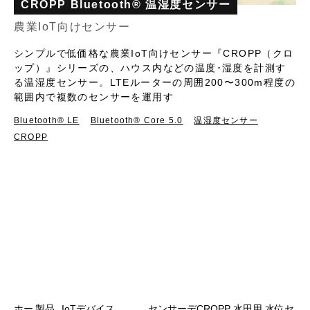
CROPP Bluetooth® 温湿度センサー
農業IoT向けセンサー
シンプルで低価格な農業IoT向けセンサー『CROPP（クロ
ップ）』シリーズの、ハウス内などの温度･湿度を計測す
る温湿度センサー。LTEルーターの周囲200〜300m程度の
範囲内で複数のセンサーを運用す
Bluetooth®︎ LE
Bluetooth® Core 5.0
温湿度センサー
CROPP
ホー
製品
IoTデバイス
センサーデ
CROPP 水田用 水位セ