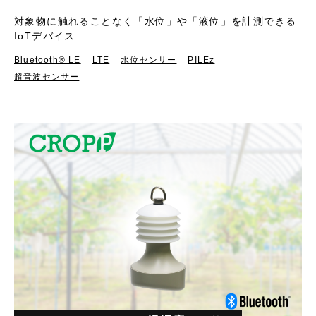
対象物に触れることなく「水位」や「液位」を計測できる
IoTデバイス
Bluetooth®︎ LE
LTE
水位センサー
PILEz
超音波センサー