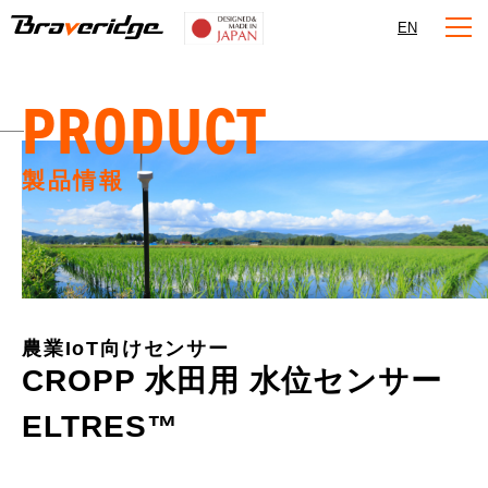
Braveridge
EN
PRODUCT
製品情報
農業IoT向けセンサー
CROPP 水田用 水位センサー
ELTRES™