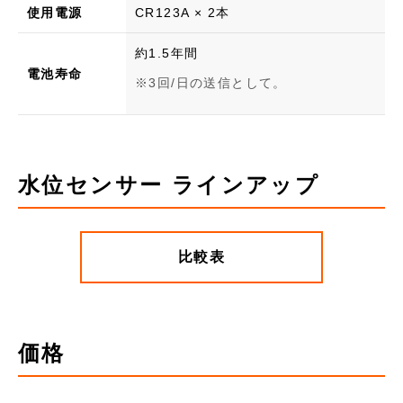
使用電源
CR123A × 2本
約1.5年間
電池寿命
3回/日の送信として。
水位センサー ラインアップ
比較表
価格