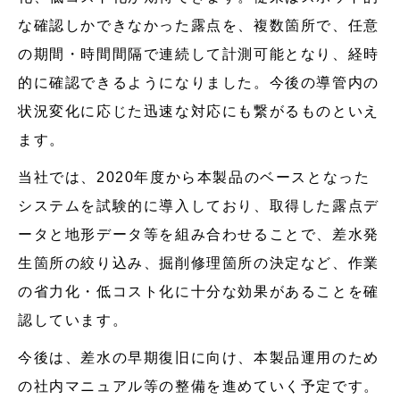
な確認しかできなかった露点を、複数箇所で、任意
の期間・時間間隔で連続して計測可能となり、経時
的に確認できるようになりました。今後の導管内の
状況変化に応じた迅速な対応にも繋がるものといえ
ます。
当社では、2020年度から本製品のベースとなった
システムを試験的に導入しており、取得した露点デ
ータと地形データ等を組み合わせることで、差水発
生箇所の絞り込み、掘削修理箇所の決定など、作業
の省力化・低コスト化に十分な効果があることを確
認しています。
今後は、差水の早期復旧に向け、本製品運用のため
の社内マニュアル等の整備を進めていく予定です。