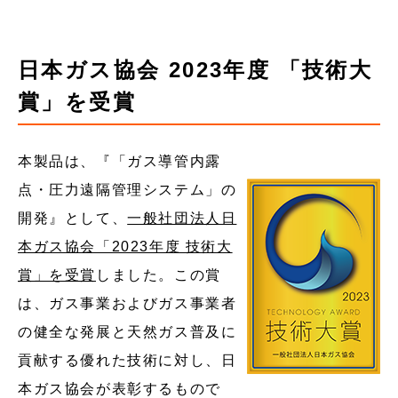
日本ガス協会 2023年度 「技術大
賞」を受賞
本製品は、『「ガス導管内露
点・圧力遠隔管理システム」の
開発』として、
一般社団法人日
本ガス協会「2023年度 技術大
賞」を受賞
しました。この賞
は、ガス事業およびガス事業者
の健全な発展と天然ガス普及に
貢献する優れた技術に対し、日
本ガス協会が表彰するもので