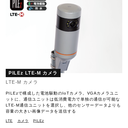
PILEz LTE-M カメラ
LTE-M カメラ
PILEzで構成した電池駆動のIoTカメラ。VGAカメラユニ
ットに、通信ユニットは低消費電力で単独の通信が可能な
LTE-M通信ユニットを選択し、他のセンサーデータよりも
容量の大きい画像データを送信する
LTE
カメラ
PILEz