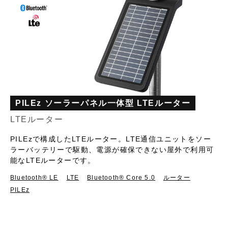
PILEz ソーラーパネル一体型 LTEルーター
LTEルーター
PILEzで構成したLTEルーター。LTE通信ユニットをソー
ラーバッテリーで駆動、電源が確保できない屋外で利用可
能なLTEルーターです。
Bluetooth®︎ LE
LTE
Bluetooth® Core 5.0
ルーター
PILEz