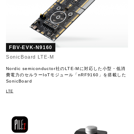
FBV-EVK-N9160
SonicBoard LTE-M
Nordic semiconductor社のLTE-Mに対応した小型・低消
費電力のセルラーIoTモジュール「nRF9160」を搭載した
SonicBoard
LTE