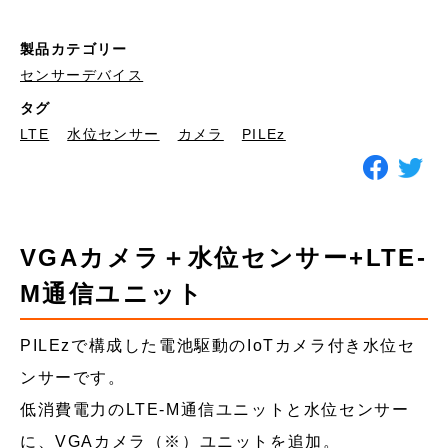
製品カテゴリー
センサーデバイス
タグ
LTE
水位センサー
カメラ
PILEz
VGAカメラ＋水位センサー+LTE-
M通信ユニット
PILEzで構成した電池駆動のIoTカメラ付き水位セ
ンサーです。
低消費電力のLTE-M通信ユニットと水位センサー
に、VGAカメラ（※）ユニットを追加。