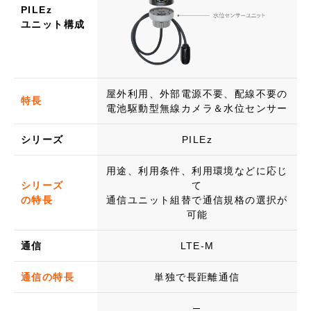
PILEz
ユニット構成
屋外利用、外部電源不要、配線不要の
特長
電池駆動型無線カメラ＆水位センサー
シリーズ
PILEz
用途、利用条件、利用環境などに応じ
シリーズ
て
の特長
通信ユニット組替で通信規格の選択が
可能
通信
LTE-M
通信の特長
単独で長距離通信
─