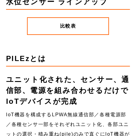
水位センサー ラインアップ
比較表
PILEzとは
ユニット化された、センサー、通
信部、電源を組み合わせるだけで
IoTデバイスが完成
loT機器を構成するLPWA無線通信部／各種電源部
／各種センサ一部をそれぞれユニット化、各部ユニ
ットの選択・積み重ね(pile)のみで直ぐにloT機器が