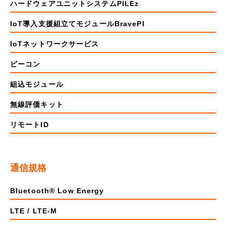
ハードウェアユニットシステムPILEz
IoT導入支援組立てモジュールBravePI
IoTネットワークサービス
ビーコン
組込モジュール
無線評価キット
リモートID
通信規格
Bluetooth® Low Energy
LTE / LTE-M