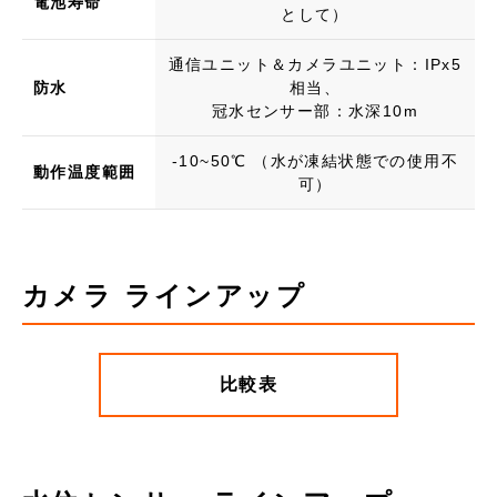
電池寿命
として）
通信ユニット＆カメラユニット：IPx5
防水
相当、
冠水センサー部：水深10m
-10~50℃ （水が凍結状態での使用不
動作温度範囲
可）
カメラ ラインアップ
比較表