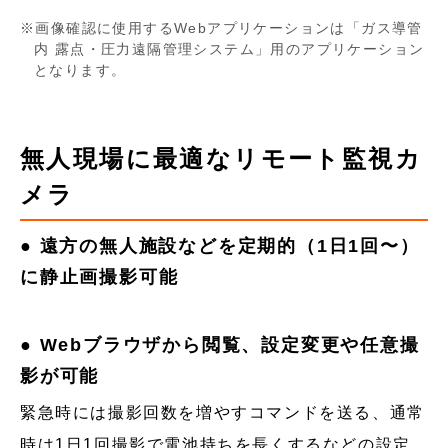
画像確認に使用するWebアプリケーションは「ガス導管
内 露点・圧力遠隔管理システム」用のアプリケーション
となります。
無人現場に最適なリモート監視カ
メラ
● 遠方の無人施設などを定期的（1日1回〜）
に静止画撮影可能
● Webブラウザから閲覧、設定変更や任意撮
影が可能
緊急時には撮影回数を増やすコマンドを送る、通常
時は1日1回撮影で電池持ちを長くするなどの設定