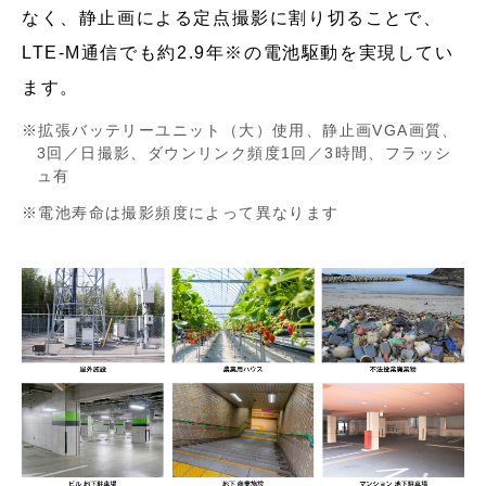
なく、静止画による定点撮影に割り切ることで、
LTE-M通信でも約2.9年※の電池駆動を実現してい
ます。
拡張バッテリーユニット（大）使用、静止画VGA画質、
3回／日撮影、ダウンリンク頻度1回／3時間、フラッシ
ュ有
電池寿命は撮影頻度によって異なります