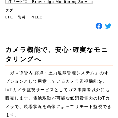
IoTサービス：Braveridge Monitoring Service
タグ
LTE
防災
PILEz
カメラ機能で、安心･確実なモニ
タリングへ
「ガス導管内 露点・圧力遠隔管理システム」のオ
プションとして用意しているカメラ監視機能を、
IoTカメラ監視サービスとしてガス事業者以外にも
販売します。電池駆動が可能な低消費電力のIoTカ
メラで、現場状況を画像によってリモート監視でき
ます。