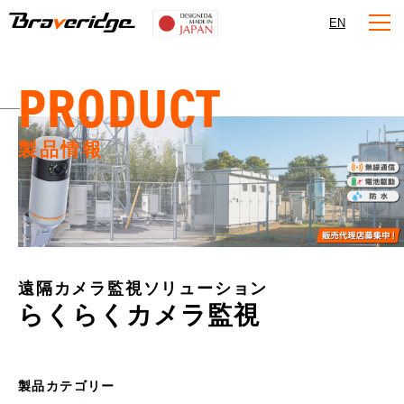
Braveridge
EN
PRODUCT
製品情報
遠隔カメラ監視ソリューション
らくらくカメラ監視
製品カテゴリー