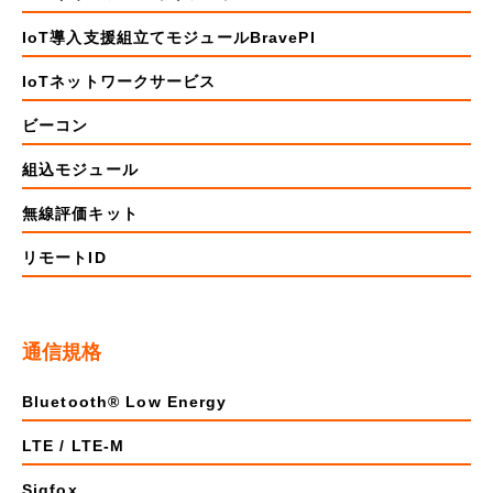
IoT導入支援組立てモジュールBravePI
IoTネットワークサービス
ビーコン
組込モジュール
無線評価キット
リモートID
通信規格
Bluetooth® Low Energy
LTE / LTE-M
Sigfox