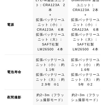
ト：CRA123A 2
ユニット：
本
CRA123A 2本
+
+
拡張バッテリーユ
拡張バッテリーユ
電源
ニット（小）：
ニット（小）：
CRA123A 6本
CRA123A 6本
拡張バッテリーユ
拡張バッテリーユ
ニット（大）：
ニット（大）：
SAFT社製
SAFT社製
LM26500 4本
LM26500 4本
拡張バッテリーユ
拡張バッテリーユ
ニット（小）：約
ニット（小）：約
1.1年
1.6年
電池寿命
拡張バッテリーユ
拡張バッテリーユ
ニット（大）：約
ニット（大）：約
2.9年 ※1
5年 ※2
約2~3m（フラッ
約2~3m（フラッ
夜間撮影
シュ撮影モード）
シュ撮影モード）