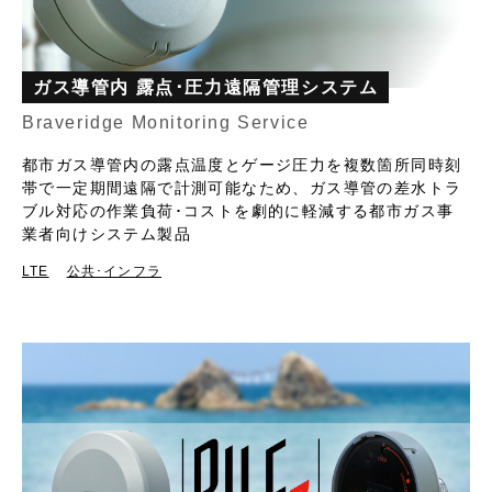
ガス導管内 露点･圧力遠隔管理システム
Braveridge Monitoring Service
都市ガス導管内の露点温度とゲージ圧力を複数箇所同時刻
帯で一定期間遠隔で計測可能なため、ガス導管の差水トラ
ブル対応の作業負荷･コストを劇的に軽減する都市ガス事
業者向けシステム製品
LTE
公共･インフラ