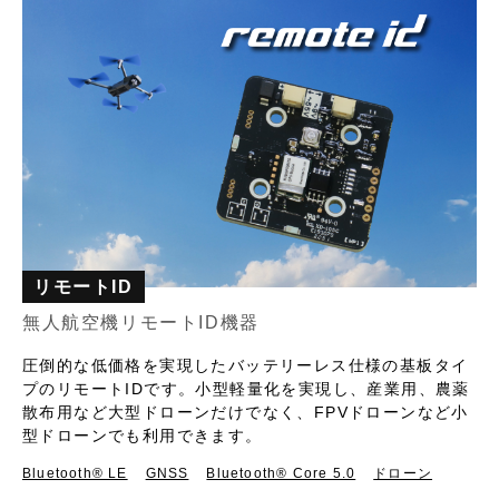
リモートID
無人航空機リモートID機器
圧倒的な低価格を実現したバッテリーレス仕様の基板タイ
プのリモートIDです。小型軽量化を実現し、産業用、農薬
散布用など大型ドローンだけでなく、FPVドローンなど小
型ドローンでも利用できます。
Bluetooth®︎ LE
GNSS
Bluetooth® Core 5.0
ドローン