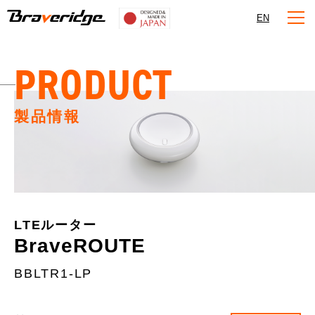
Braveridge
EN
PRODUCT
製品情報
LTEルーター
BraveROUTE
BBLTR1-LP