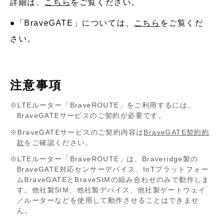
詳細は、
こちら
をご覧ください。
●「BraveGATE」については、
こちら
をご覧くだ
さい。
注意事項
LTEルーター「BraveROUTE」をご利用するには、
BraveGATEサービスのご契約が必要です。
BraveGATEサービスのご契約内容は
BraveGATE契約約
款
をご確認ください。
LTEルーター「BraveROUTE」は、Braveridge製の
BraveGATE対応センサーデバイス、IoTプラットフォー
ムBraveGATEとBraveSIMの組み合わせのみで動作しま
す。他社製SIM、他社製デバイス、他社製ゲートウェイ
／ルーターなどを使用して動作させることはできませ
ん。