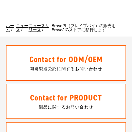
ホー
ニュー
ニュースリ
BravePI（ブレイブパイ）の販売を
ム
/
ス
/
リース
/
BraveJIGストアに移行します
Contact for ODM/OEM
開発製造受託に関するお問い合わせ
Contact for PRODUCT
製品に関するお問い合わせ