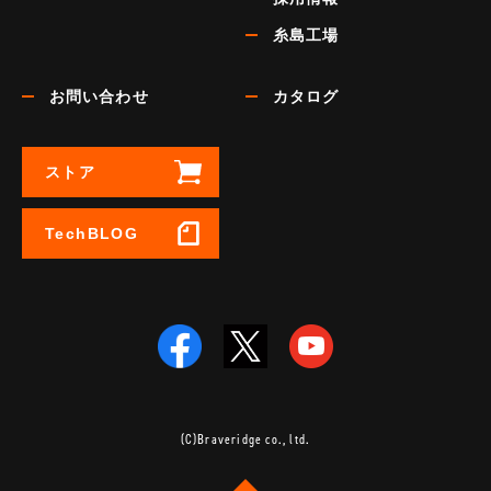
糸島工場
お問い合わせ
カタログ
ストア
TechBLOG
(C)Braveridge co., ltd.