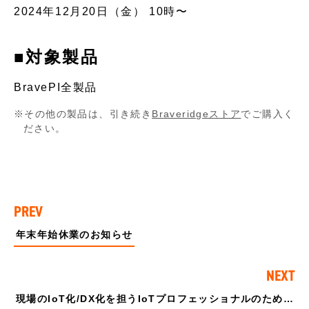
2024年12月20日（金） 10時〜
■対象製品
BravePI全製品
その他の製品は、引き続き
Braveridgeストア
でご購入く
ださい。
PREV
年末年始休業のお知らせ
NEXT
現場のIoT化/DX化を担うIoTプロフェッショナルのためのIoT/DX汎用モジュラーデバイス『BraveJIG』を本日販売開始