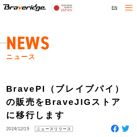
Braveridge
EN
NEWS
ニュース
BravePI（ブレイブパイ）
の販売をBraveJIGストア
に移行します
2024/12/19
ニュースリリース