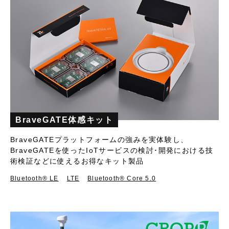
BraveGATE体感キット
BraveGATEプラットフォームの強みを実体験し、
BraveGATEを使ったIoTサービスの検討･開発における技
術検証などに使えるお得なキット製品
Bluetooth®︎ LE
LTE
Bluetooth® Core 5.0