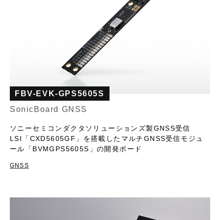
FBV-EVK-GPS5605S
SonicBoard GNSS
ソニーセミコンダクタソリューションズ製GNSS受信
LSI「CXD5605GF」を搭載したマルチGNSS受信モジュ
ール「BVMGPS5605S」の開発ボード
GNSS