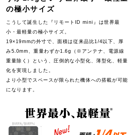
の極小サイズ
こうして誕生した『リモートID mini』は世界最
小・最軽量の極小サイズ。
19×19mmの外寸で、面積は従来品比1/4以下、厚
み5.0mm、重量わずか1.6g（※アンテナ、電源線
重量除く）という、圧倒的な小型化、薄型化、軽量
化を実現しました。
より小型でスペースが限られた機体への搭載が可能
になります。