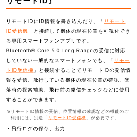
リモートID』
リモートIDにID情報を書き込んだり、「
リモート
ID受信機
」と接続して機体の現在位置を可視化でき
る専用スマートフォンアプリです。
Bluetooth® Core 5.0 Long Rangeの受信に対応
していない一般的なスマートフォンでも、「
リモー
トID受信機
」と接続することでリモートIDの発信情
報を受信、飛行している機体の現在位置の確認、墜
落時の探索補助、飛行前の発信チェックなどに使用
することができます。
リモートID情報の受信、位置情報の確認などの機能のご
利用には、別途「
リモートID受信機
」が必要です。
飛行ログの保存、出力