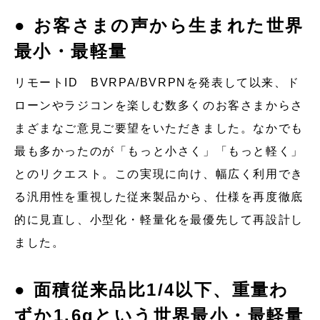
● お客さまの声から生まれた世界
最小・最軽量
リモートID BVRPA/BVRPNを発表して以来、ド
ローンやラジコンを楽しむ数多くのお客さまからさ
まざまなご意見ご要望をいただきました。なかでも
最も多かったのが「もっと小さく」「もっと軽く」
とのリクエスト。この実現に向け、幅広く利用でき
る汎用性を重視した従来製品から、仕様を再度徹底
的に見直し、小型化・軽量化を最優先して再設計し
ました。
● 面積従来品比1/4以下、重量わ
ずか1.6gという世界最小・最軽量