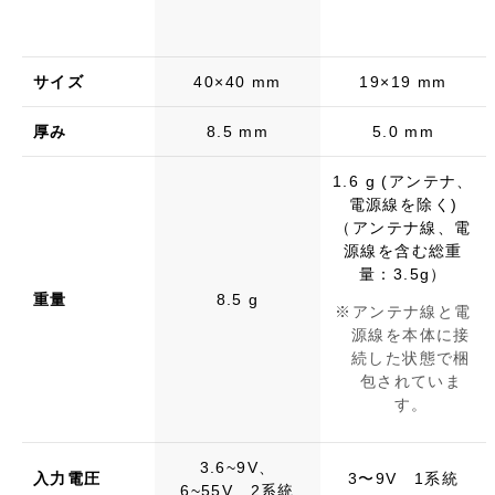
サイズ
40×40 mm
19×19 mm
厚み
8.5 mm
5.0 mm
1.6 g (アンテナ、
電源線を除く)
（アンテナ線、電
源線を含む総重
量：3.5g）
重量
8.5 g
アンテナ線と電
源線を本体に接
続した状態で梱
包されていま
す。
3.6~9V、
入力電圧
3〜9V 1系統
6~55V 2系統