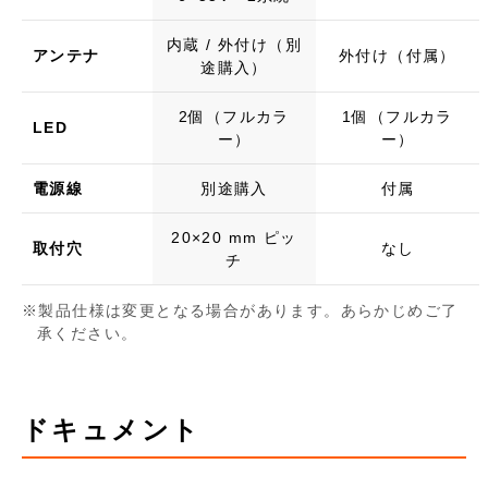
内蔵 / 外付け（別
アンテナ
外付け（付属）
途購入）
2個（フルカラ
1個（フルカラ
LED
ー）
ー）
電源線
別途購入
付属
20×20 mm ピッ
取付穴
なし
チ
製品仕様は変更となる場合があります。あらかじめご了
承ください。
ドキュメント