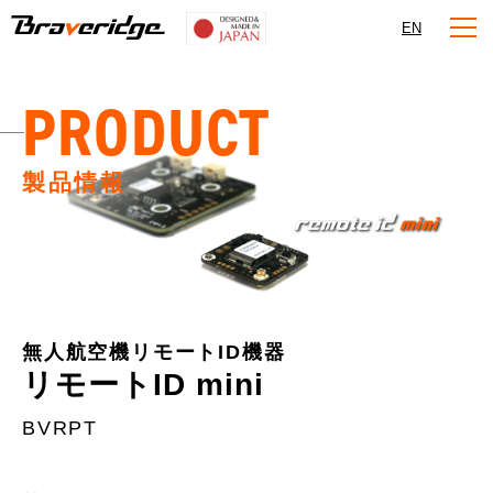
Braveridge
EN
PRODUCT
製品情報
無人航空機リモートID機器
リモートID mini
BVRPT