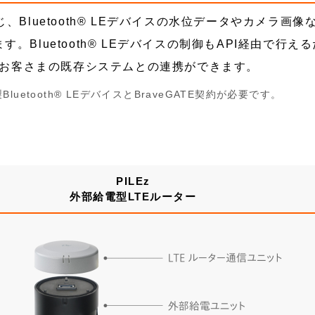
じ、Bluetooth® LEデバイスの水位データやカメラ画像
す。Bluetooth® LEデバイスの制御もAPI経由で行え
お客さまの既存システムとの連携ができます。
Bluetooth® LEデバイスとBraveGATE契約が必要です。
PILEz
外部給電型LTEルーター