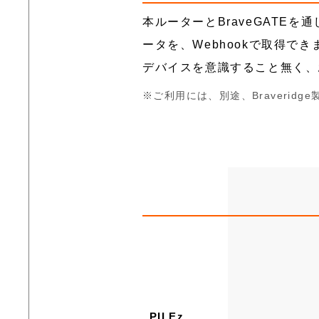
本ルーターとBraveGATEを通
ータを、Webhookで取得できま
デバイスを意識すること無く、
ご利用には、別途、Braveridge製
PILEz