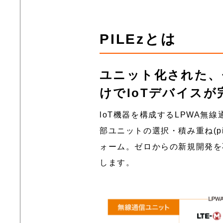
PILEzとは
ユニット化された、
けでIoTデバイスが
loT機器を構成するLPWA
部ユニットの選択・積み重ね(p
ォーム。ゼロからの新規開発を
します。