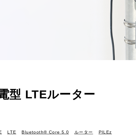
給電型 LTEルーター
E
LTE
Bluetooth® Core 5.0
ルーター
PILEz