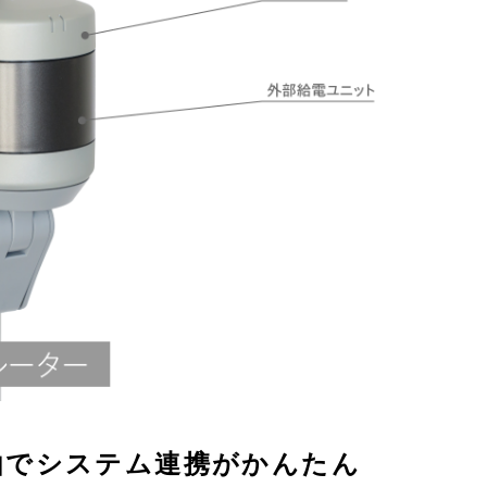
I経由でシステム連携がかんたん