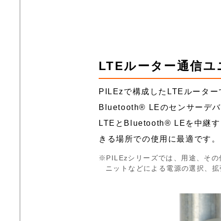
LTEルーター通信
PILEzで構成したLTEルータ
Bluetooth® LEのセン
LTEとBluetooth® LE
きる場所での使用に最適です。
PILEzシリーズでは、用途、
ニットなどによる電源の選択、拡