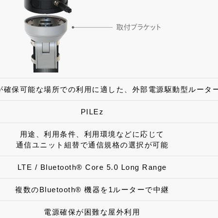
が確保可能な場所での利用に適した、外部電源駆動型ルータ
PILEz
用途、利用条件、利用環境などに応じて
通信ユニット組替で通信規格の選択が可能
LTE / Bluetooth®︎ Core 5.0 Long Range
複数のBluetooth® 機器を1ルーターで中継
電源確保が困難な屋外利用