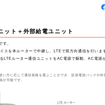
ユニット＋外部給電ユニット
ーです。
サーデバイスを本ルーターで中継し、LTEで双方向通信を行いま
を中継するLTEルーター通信ユニットをAC電源で駆動、AC電
その使い方に応じて通信規格を選ぶことができ、拡張電池パックや外
張が可能です。