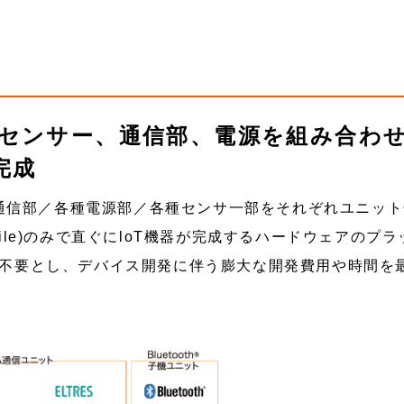
センサー、通信部、電源を組み合わ
完成
無線通信部／各種電源部／各種センサ一部をそれぞれユニッ
ile)のみで直ぐにloT機器が完成するハードウェアのプラ
不要とし、デバイス開発に伴う膨大な開発費用や時間を