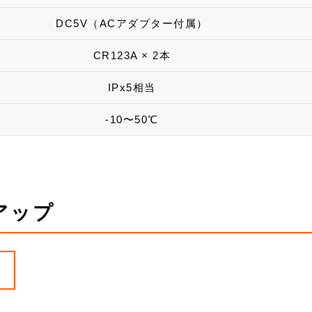
DC5V（ACアダプター付属）
CR123A × 2本
IPx5相当
-10〜50℃
アップ