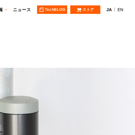
報
ニュース
JA
EN
TechBLOG
ストア